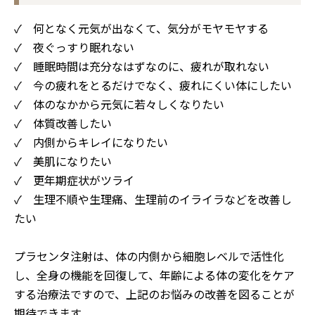
✓ 何となく元気が出なくて、気分がモヤモヤする
✓ 夜ぐっすり眠れない
✓ 睡眠時間は充分なはずなのに、疲れが取れない
✓ 今の疲れをとるだけでなく、疲れにくい体にしたい
✓ 体のなかから元気に若々しくなりたい
✓ 体質改善したい
✓ 内側からキレイになりたい
✓ 美肌になりたい
✓ 更年期症状がツライ
✓ 生理不順や生理痛、生理前のイライラなどを改善し
たい
プラセンタ注射は、体の内側から細胞レベルで活性化
し、全身の機能を回復して、年齢による体の変化をケア
する治療法ですので、上記のお悩みの改善を図ることが
期待できます。