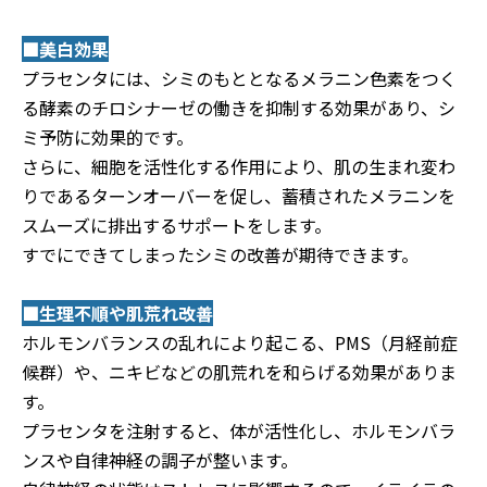
■美白効果
プラセンタには、シミのもととなるメラニン色素をつく
る酵素のチロシナーゼの働きを抑制する効果があり、シ
ミ予防に効果的です。
さらに、細胞を活性化する作用により、肌の生まれ変わ
りであるターンオーバーを促し、蓄積されたメラニンを
スムーズに排出するサポートをします。
すでにできてしまったシミの改善が期待できます。
■生理不順や肌荒れ改善
ホルモンバランスの乱れにより起こる、PMS（月経前症
候群）や、ニキビなどの肌荒れを和らげる効果がありま
す。
プラセンタを注射すると、体が活性化し、ホルモンバラ
ンスや自律神経の調子が整います。