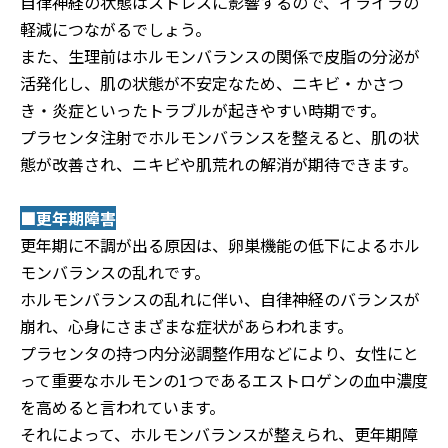
自律神経の状態はストレスに影響するので、イライラの
軽減につながるでしょう。
また、生理前はホルモンバランスの関係で皮脂の分泌が
活発化し、肌の状態が不安定なため、ニキビ・かさつ
き・炎症といったトラブルが起きやすい時期です。
プラセンタ注射でホルモンバランスを整えると、肌の状
態が改善され、ニキビや肌荒れの解消が期待できます。
■更年期障害
更年期に不調が出る原因は、卵巣機能の低下によるホル
モンバランスの乱れです。
ホルモンバランスの乱れに伴い、自律神経のバランスが
崩れ、心身にさまざまな症状があらわれます。
プラセンタの持つ内分泌調整作用などにより、女性にと
って重要なホルモンの1つであるエストロゲンの血中濃度
を高めると言われています。
それによって、ホルモンバランスが整えられ、更年期障