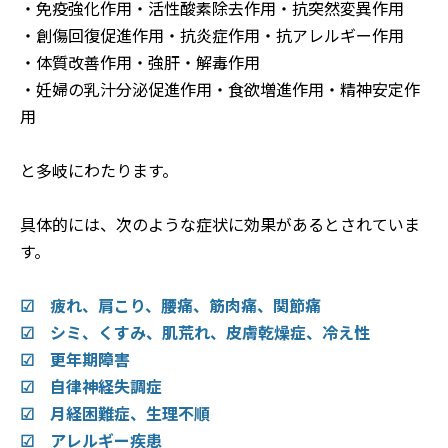
・免疫強化作用・活性酸素除去作用・抗突然変異作用
・創傷回復促進作用・抗炎症作用・抗アレルギー作用
・体質改善作用・強肝・解毒作用
・妊婦の乳汁分泌促進作用・食欲増進作用・精神安定作
用
と多岐にわたります。
具体的には、次のような症状に効果があるとされていま
す。
☑ 疲れ、肩こり、腰痛、筋肉痛、関節痛
☑ シミ、くすみ、肌荒れ、皮膚乾燥症、冷え性
☑
更年期障害
☑ 自律神経失調症
☑ 月経困難症、生理不順
☑ アレルギー疾患