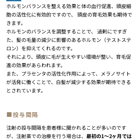
ホルモンバランスを整える効果と体の血行促進、頭皮細
胞の活性化に有効的ですので、 頭皮の育毛効果も期待で
きます。
ホルモンのバランスを調整することで、 過剰にですぎ
た、髪の毛量の減少に影響のあるホルモン（テストステ
ロン）を抑えてくれるのです。
それにより、頭皮に毛が生えやすい環境が整い、育毛促
進の効果があらわれます。
また、プラセンタの活性化作用によって、メラノサイト
が活発に働くことで、白髪が減少する効果が期待できる
とされています。
■投与間隔
注射の投与間隔を患者様に聞かれることが多いのです
が、注射薬での治療を行う場合は、
最初の1～2ヶ月では