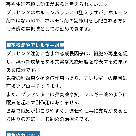
害や生理不順に効果があると考えられています。
プラセンタはホルモンバランスは整えますが、ホルモン
剤ではないので、ホルモン剤の副作用を心配される方に
も治療の選択肢としてお勧めできます。
■花粉症やアレルギー対策
プラセンタ注射に含まれる成長因子は、細胞の再生を促
し、誤った攻撃をする異常な免疫細胞を除去する効果が
ある成分です。
免疫抑制効果や抗炎症作用もあり、アレルギーの原因に
直接アプローチできます。
また、プラセンタには鼻炎薬や抗アレルギー薬のように
眠気を起こす副作用はありません。
お薬で眠気が起こりやすく、運転や仕事に支障があると
お困りの方にも、お勧めの治療法です。
■免疫力アップ