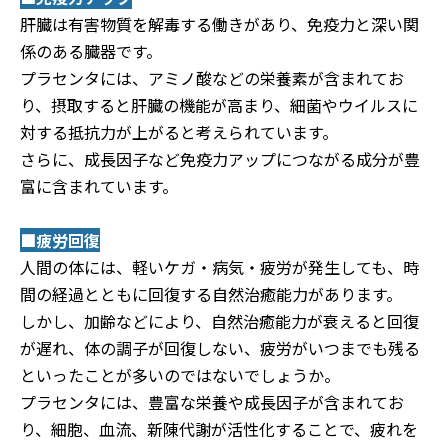
肝臓は有害物質を解毒する働きがあり、免疫力と深い関
係のある臓器です。
プラセンタには、アミノ酸などの栄養素が含まれてお
り、摂取すると肝臓の機能が高まり、細菌やウイルスに
対する抵抗力が上がると考えられています。
さらに、成長因子など免疫力アップにつながる成分が豊
富に含まれています。
■疲労回復
人間の体には、軽いケガ・病気・疲労が発生しても、時
間の経過とともに回復する自然治癒能力があります。
しかし、加齢などにより、自然治癒能力が衰えると回復
が遅れ、体の調子が回復しない、疲労がいつまでも残る
といったことが多いのではないでしょうか。
プラセンタには、豊富な栄養や成長因子が含まれてお
り、細胞、血流、新陳代謝が活性化することで、疲れを