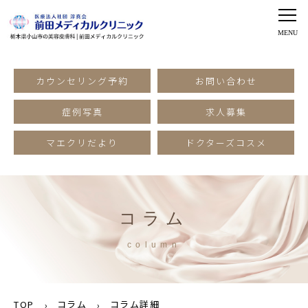
カウンセリング予約
お問い合わせ
症例写真
求人募集
マエクリだより
ドクターズコスメ
コラム
column
TOP
コラム
コラム詳細