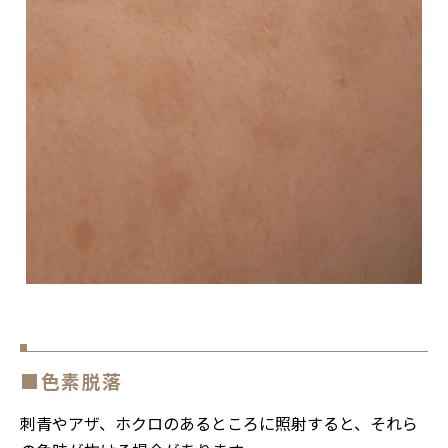
■色素脱落
刺青やアザ、ホクロのあるところに照射すると、それら