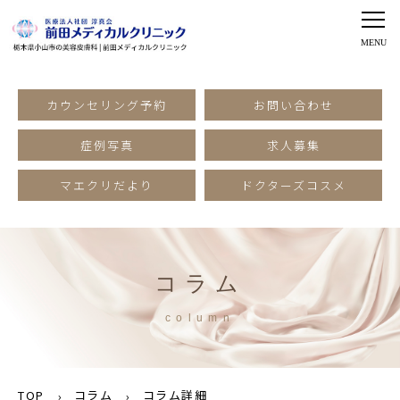
カウンセリング予約
お問い合わせ
症例写真
求人募集
マエクリだより
ドクターズコスメ
コラム
column
TOP
コラム
コラム詳細