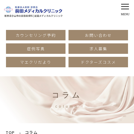
カウンセリング予約
お問い合わせ
症例写真
求人募集
マエクリだより
ドクターズコスメ
コラム
column
TOP
コラム