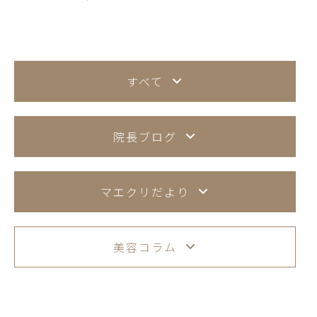
すべて
院長ブログ
マエクリだより
美容コラム