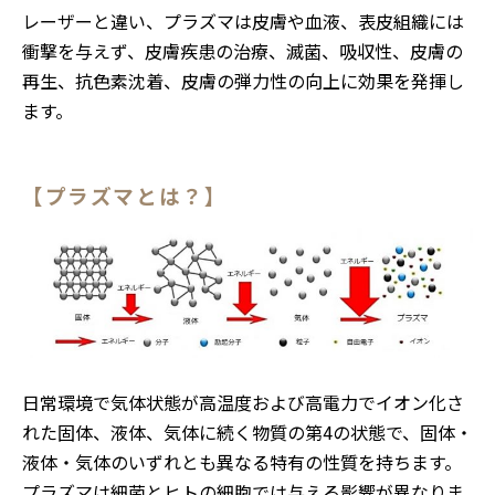
レーザーと違い、プラズマは皮膚や血液、表皮組織には
衝撃を与えず、皮膚疾患の治療、滅菌、吸収性、皮膚の
再生、抗色素沈着、皮膚の弾力性の向上に効果を発揮し
ます。
【プラズマとは？】
日常環境で気体状態が高温度および高電力でイオン化さ
れた固体、液体、気体に続く物質の第4の状態で、固体・
液体・気体のいずれとも異なる特有の性質を持ちます。
プラズマは細菌とヒトの細胞では与える影響が異なりま