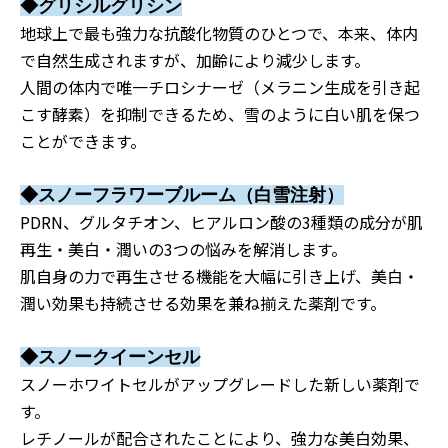
◆グリシルグリシン
地球上で最も強力な抗酸化物質のひとつで、本来、体内
で自然生成されますが、加齢により減少します。
人間の体内で唯一チロシナーゼ（メラニン生成を引き起
こす酵素）を抑制できるため、雪のように白い肌を保つ
ことができます。
◆スノーフラワーブルーム（白雪注射）
PDRN、グルタチオン、ヒアルロン酸の3種類の成分が肌
再生・美白・潤いの3つの悩みを解消します。
肌自身の力で再生させる機能を大幅に引き上げ、美白・
潤い効果も持続させる効果を兼ね揃えた薬剤です。
◆スノークイーンセル
スノーホワイトセルがアップグレードした新しい薬剤で
す。
レチノールが配合されたことにより、強力な美白効果、