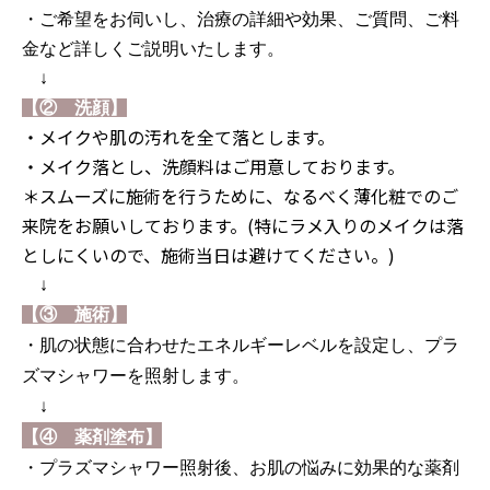
・ご希望をお伺いし、治療の詳細や効果、ご質問、ご料
金など詳しくご説明いたします。
↓
【② 洗顔】
・メイクや肌の汚れを全て落とします。
・メイク落とし、洗顔料はご用意しております。
＊スムーズに施術を行うために、なるべく薄化粧でのご
来院をお願いしております。(特にラメ入りのメイクは落
としにくいので、施術当日は避けてください。)
↓
【③ 施術】
・肌の状態に合わせたエネルギーレベルを設定し、プラ
ズマシャワーを照射します。
↓
【④ 薬剤塗布】
・プラズマシャワー照射後、お肌の悩みに効果的な薬剤