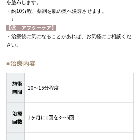
を塗布します。
・約10分程、薬剤を肌の奥へ浸透させます。
↓
【⑤ アフターケア】
・治療後に気になることがあれば、お気軽にご相談くだ
さい。
■治療内容
施術
10～15分程度
時間
治療
1ヶ月に1回を3～5回
回数