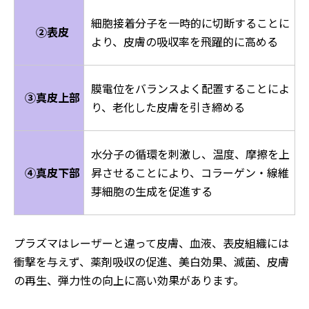
細胞接着分子を一時的に切断することに
②表皮
より、皮膚の吸収率を飛躍的に高める
膜電位をバランスよく配置することによ
③真皮上部
り、老化した皮膚を引き締める
水分子の循環を刺激し、温度、摩擦を上
④真皮下部
昇させることにより、コラーゲン・線維
芽細胞の生成を促進する
プラズマはレーザーと違って皮膚、血液、表皮組織には
衝撃を与えず、薬剤吸収の促進、美白効果、滅菌、皮膚
の再生、弾力性の向上に高い効果があります。