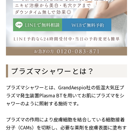
プラズマシャワーとは？
プラズマシャワーとは、GrandAespio社の低温大気圧プ
ラズマ発生装置Plasma BTを用いてお肌にプラズマをシ
ャワーのように照射する施術です。
プラズマの作用により皮膚細胞を結合している細胞接着
分子（CAMs）を切断し、必要な薬剤を皮膚表面に塗布す