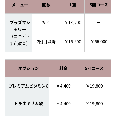
メニュー
回数
1回
5回コース
プラズマシ
初回
￥13,200
－
ャワー
（ニキビ・
2回目以降
￥16,500
￥66,000
肌質改善）
オプション
料金
5回コース
プレミアムビタミンC
￥4,400
￥19,800
トラネキサム酸
￥4,400
￥19,800