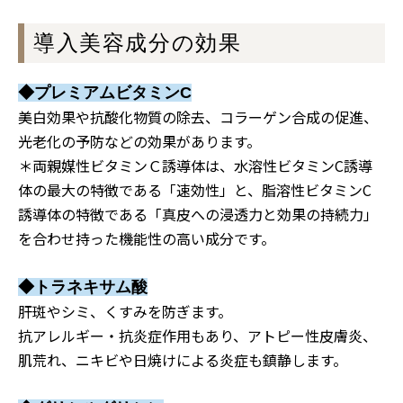
導入美容成分の効果
◆プレミアムビタミンC
美白効果や抗酸化物質の除去、コラーゲン合成の促進、
光老化の予防などの効果があります。
＊両親媒性ビタミンＣ誘導体は、水溶性ビタミンC誘導
体の最大の特徴である「速効性」と、脂溶性ビタミンC
誘導体の特徴である「真皮への浸透力と効果の持続力」
を合わせ持った機能性の高い成分です。
◆トラネキサム酸
肝斑やシミ、くすみを防ぎます。
抗アレルギー・抗炎症作用もあり、アトピー性皮膚炎、
肌荒れ、ニキビや日焼けによる炎症も鎮静します。