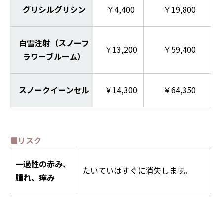
グリシルグリシン
￥4,400
￥19,800
白雪注射（スノーフ
￥13,200
￥59,400
ラワーブルーム）
スノークイーンセル
￥14,300
￥64,350
■リスク
一過性の赤み、
たいていはすぐに消失します。
腫れ、痒み