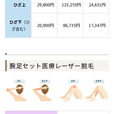
ひざ上
29,800円
123,255円
24,651円
ひざ下
（ひ
20,900円
86,735円
17,347円
ざ含む）
腕足セット医療レーザー脱毛