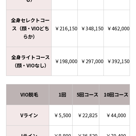
全身セレクトコー
ス（顔・VIOどち
￥216,150
￥348,150
￥462,000
らか）
全身ライトコース
￥198,000
￥297,000
￥392,150
（顔・VIOなし）
VIO脱毛
1回
5回コース
10回コース
Vライン
￥5,500
￥22,825
￥44,000
Iライン
￥8,800
￥36,520
￥70,400