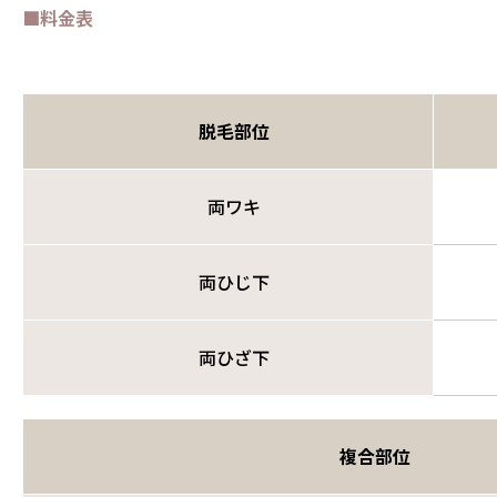
■料金表
脱毛部位
両ワキ
両ひじ下
両ひざ下
複合部位