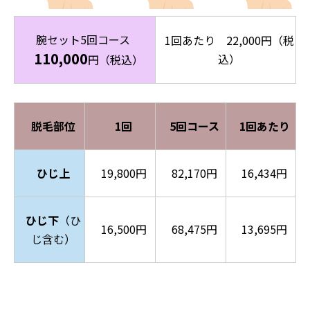
腕セット5回コース
1回あたり 22,000円（税
110,000
込）
円（税込）
脱毛部位
1回
5回コース
1回あたり
ひじ上
19,800円
82,170円
16,434円
ひじ下
（ひ
16,500円
68,475円
13,695円
じ含む）