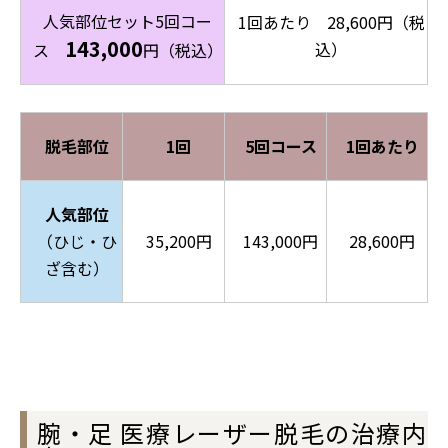
人気部位セット5回コー
1回あたり 28,600円（税
143,000
込）
ス
円（税込）
脱毛部位
1回
5回コース
1回あたり
人気部位
（ひじ・ひ
35,200円
143,000円
28,600円
ざ含む）
腕・足 医療レーザー脱毛の治療内