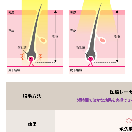
医療レー
脱毛方法
短時間で確かな効果を実感でき
◎
効果
永久