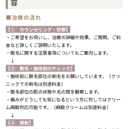
容
■治療の流れ
【① カウンセリング・診察】
・ご希望をお伺いし、治療の詳細や効果、ご質問、ご料
金など詳しくご説明いたします。
・脱毛に関する注意事項についてもご案内します。
↓
↓
【② 剃毛・施術前のチェック】
・施術前に脱毛部位の剃毛をお願いしています。（
クリ
ニックでの剃毛は別途料金）
・脱毛部位の肌の状態や毛の質を観察します。
・痛みがどうしても気になるという方に対してはクリー
ム麻酔対応可能です。
（麻酔クリームは別途料金）
↓
↓
【③ 照射】