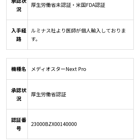
承認状
厚生労働省未認証・米国FDA認証
況
入手経
ルミナス社より医師が個人輸入しておりま
路
す。
機種名
メディオスターNext Pro
承認状
厚生労働省認証
況
認証番
23000BZX00140000
号