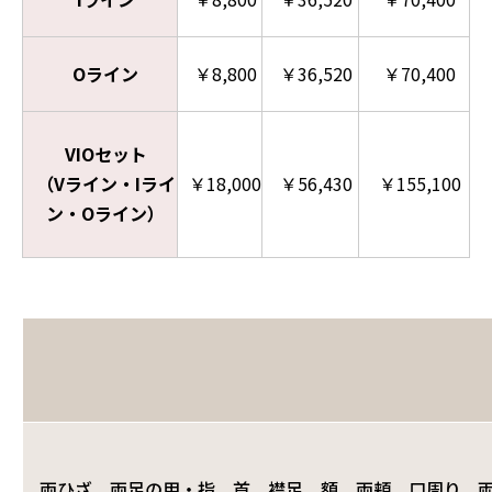
Oライン
￥8,800
￥36,520
￥70,400
VIOセット
（Vライン・Iライ
￥18,000
￥56,430
￥155,100
ン・Oライン）
両ひざ、両足の甲・指、首、襟足、額、両頬、口周り、