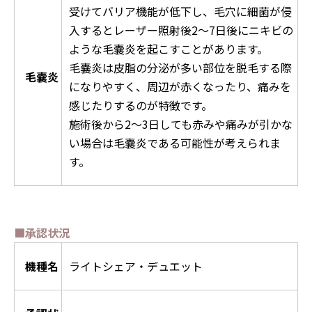
受けてバリア機能が低下し、毛穴に細菌が侵
入するとレーザー照射後2～7日後にニキビの
ような毛嚢炎を起こすことがあります。
毛嚢炎は皮脂の分泌が多い部位を脱毛する際
毛嚢炎
になりやすく、周辺が赤くなったり、痛みを
感じたりするのが特徴です。
施術後から2〜3日しても赤みや痛みが引かな
い場合は毛嚢炎である可能性が考えられま
す。
■承認状況
機種名
ライトシェア・デュエット