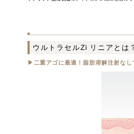
ウルトラセルZi リニアとは
▶二重アゴに最適！脂肪溶解注射なし