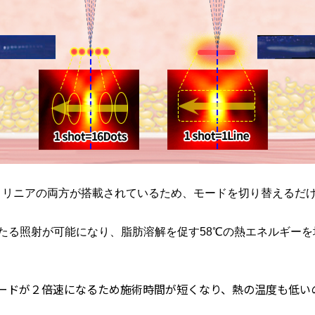
トとリニアの両方が搭載されているため、モードを切り替えるだ
たる照射が可能になり、脂肪溶解を促す58℃の熱エネルギー
ードが２倍速になるため施術時間が短くなり、熱の温度も低い