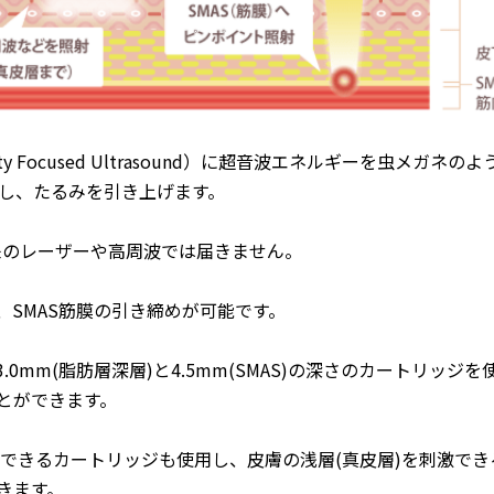
nsity Focused Ultrasound）に超音波エネルギーを虫
性し、たるみを引き上げます。
従来のレーザーや高周波では届きません。
SMAS筋膜の引き締めが可能です。
0mm(脂肪層深層)と4.5mm(SMAS)の深さのカートリッ
とができます。
熱できるカートリッジも使用し、皮膚の浅層(真皮層)を刺激で
きます。