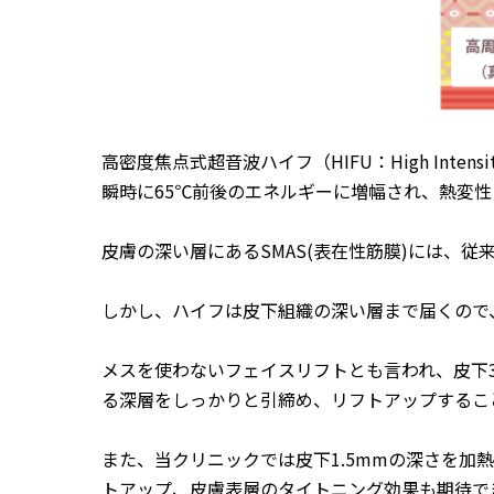
高密度焦点式超音波ハイフ（HIFU：High Inte
瞬時に65℃前後のエネルギーに増幅され、熱変
皮膚の深い層にあるSMAS(表在性筋膜)には、
しかし、ハイフは皮下組織の深い層まで届くので、
メスを使わないフェイスリフトとも言われ、皮下3.
る深層をしっかりと引締め、リフトアップするこ
また、当クリニックでは皮下1.5mmの深さを加
トアップ、皮膚表層のタイトニング効果も期待で