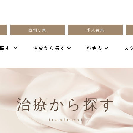
症例写真
求人募集
ら探す
治療から探す
料金表
ス
治療から探す
treatment