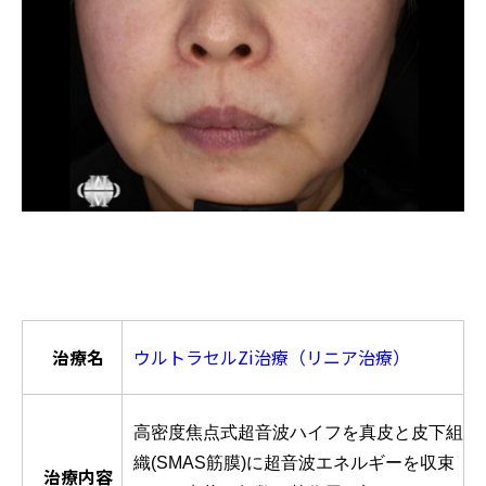
治療名
ウルトラセルZi治療（リニア治療）
高密度焦点式超音波ハイフを真皮と皮下組
織(SMAS筋膜)に超音波エネルギーを収束
治療内容