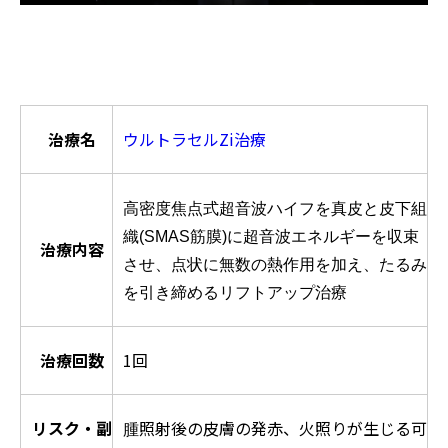
治療名
ウルトラセルZi治療
高密度焦点式超音波ハイフを真皮と皮下組
織(SMAS筋膜)に超音波エネルギーを収束
治療内容
させ、点状に無数の熱作用を加え、たるみ
を引き締めるリフトアップ治療
治療回数
1回
リスク・副
照射後の皮膚の発赤、火照りが生じる可
腫