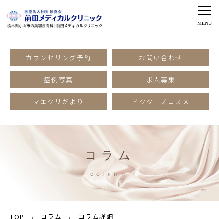
カウンセリング予約
お問い合わせ
症例写真
求人募集
マエクリだより
ドクターズコスメ
コラム
column
TOP
コラム
コラム詳細