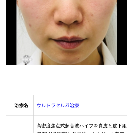
治療名
ウルトラセルZi治療
高密度焦点式超音波ハイフを真皮と皮下組