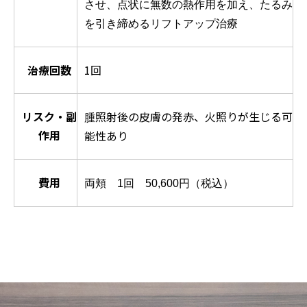
させ、点状に無数の熱作用を加え、たるみ
を引き締めるリフトアップ治療
治療回数
1回
リスク・副
照射後の皮膚の発赤、火照りが生じる可
腫
作用
能性あり
費用
両頬 1回 50,600円（税込）