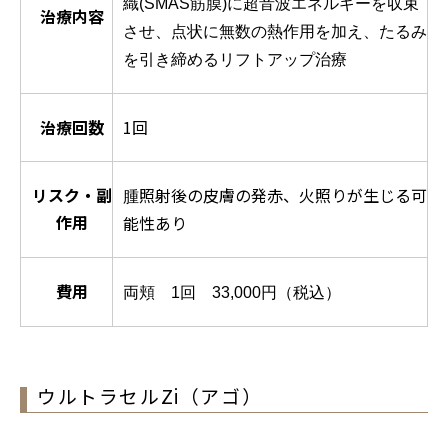
織(SMAS筋膜)に超音波エネルギーを収束
治療内容
させ、点状に無数の熱作用を加え、たるみ
を引き締めるリフトアップ治療
治療回数
1回
リスク・副
照射後の皮膚の発赤、火照りが生じる可
腫
作用
能性あり
費用
両頬 1回 33,000円（税込）
ウルトラセルZi（アゴ）