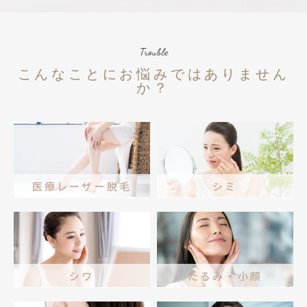
Trouble
こんなことにお悩みではありません
か？
医療レーザー脱毛
シミ
シワ
たるみ・小顔