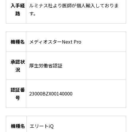
入手経
ルミナス社より医師が個人輸入しておりま
路
す。
機種名
メディオスターNext Pro
承認状
厚生労働省認証
況
認証番
23000BZX00140000
号
機種名
エリートiQ