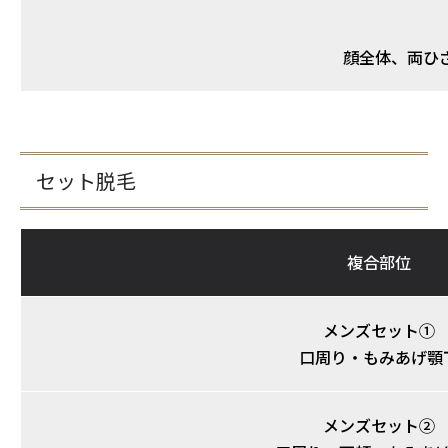
顔全体、両ひ
セット脱毛
複合部位
メンズセット①
口周り・もみあげ顎
メンズセット②