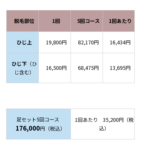
脱毛部位
1回
5回コース
1回あたり
ひじ上
19,800円
82,170円
16,434円
ひじ下
（ひ
16,500円
68,475円
13,695円
じ含む）
足セット5回コース
1回あたり 35,200円（税
176,000
込）
円（税込）