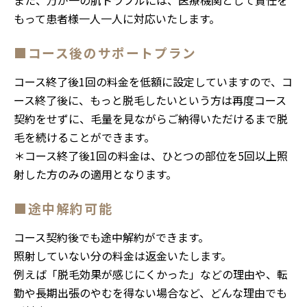
また、万が一の肌トラブルには、医療機関として責任を
もって患者様一人一人に対応いたします。
■コース後のサポートプラン
コース終了後1回の料金を低額に設定していますので、コ
ース終了後に、もっと脱毛したいという方は再度コース
契約をせずに、毛量を見ながらご納得いただけるまで脱
毛を続けることができます。
＊コース終了後1回の料金は、ひとつの部位を5回以上照
射した方のみの適用となります。
■途中解約可能
コース契約後でも途中解約ができます。
照射していない分の料金は返金いたします。
例えば「脱毛効果が感じにくかった」などの理由や、転
勤や長期出張のやむを得ない場合など、どんな理由でも