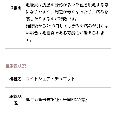
毛嚢炎は皮脂の分泌が多い部位を脱毛する際
毛嚢炎
になりやすく、周辺が赤くなったり、痛みを
感じたりするのが特徴です。
施術後から2〜3日しても赤みや痛みが引かな
い場合は毛嚢炎である可能性が考えられま
す。
■承認状況
機種名
ライトシェア・デュエット
承認状
厚生労働省未認証・米国FDA認証
況