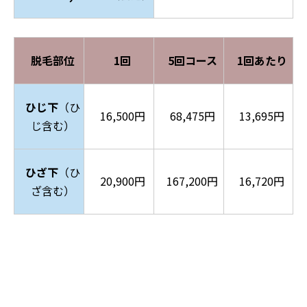
脱毛部位
1回
5回コース
1回あたり
ひじ下
（ひ
16,500円
68,475円
13,695円
じ含む）
ひざ下
（ひ
20,900円
167,200円
16,720円
ざ含む）