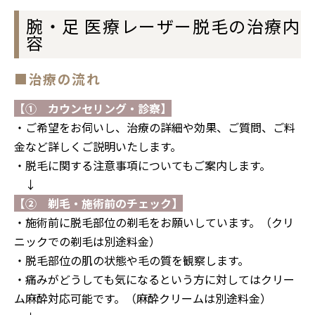
腕・足 医療レーザー脱毛の治療内
容
■治療の流れ
【① カウンセリング・診察】
・ご希望をお伺いし、治療の詳細や効果、ご質問、ご料
金など詳しくご説明いたします。
・脱毛に関する注意事項についてもご案内します。
↓
↓
【② 剃毛・施術前のチェック】
・施術前に脱毛部位の剃毛をお願いしています。（
クリ
ニックでの剃毛は別途料金）
・脱毛部位の肌の状態や毛の質を観察します。
・痛みがどうしても気になるという方に対してはクリー
ム麻酔対応可能です。
（麻酔クリームは別途料金）