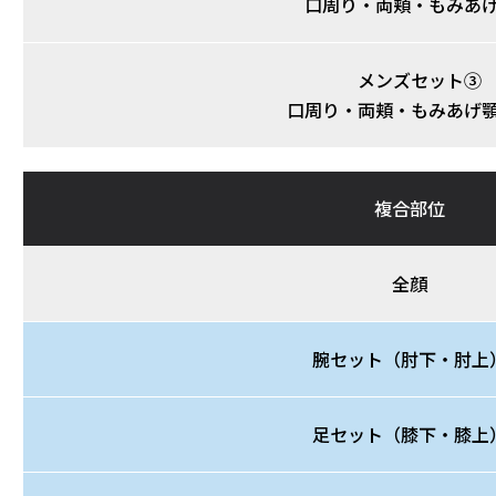
口周り・両頬・もみあ
メンズセット③
口周り・両頬・もみあげ
複合部位
全顔
腕セット（肘下・肘上
足セット（膝下・膝上