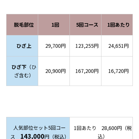
脱毛部位
1回
5回コース
1回あたり
ひざ上
29,700円
123,255円
24,651円
ひざ下
（ひ
20,900円
167,200円
16,720円
ざ含む）
人気部位セット5回コー
1回あたり 28,600円（税
143,000
込）
ス
円（税込）