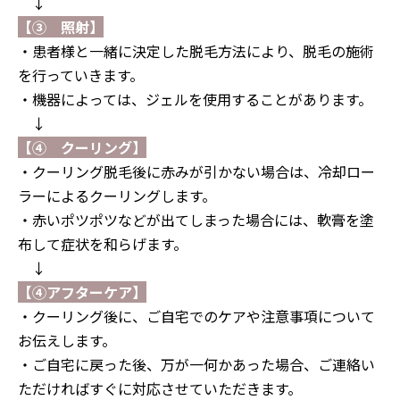
↓
↓
【③ 照射】
・
患者様と一緒に決定した脱毛方法により、脱毛の施術
を行っていきます。
・機器によっては、ジェルを使用することがあります。
↓
【④ クーリング】
・クーリング脱毛後に赤みが引かない場合は、冷却ロー
ラーによるクーリングします。
・赤いポツポツなどが出てしまった場合には、軟膏を塗
布して症状を和らげます。
↓
【④アフターケア】
・
クーリング後に、ご自宅でのケアや注意事項について
お伝えします。
・ご自宅に戻った後、万が一何かあった場合、ご連絡い
ただければすぐに対応させていただきます。