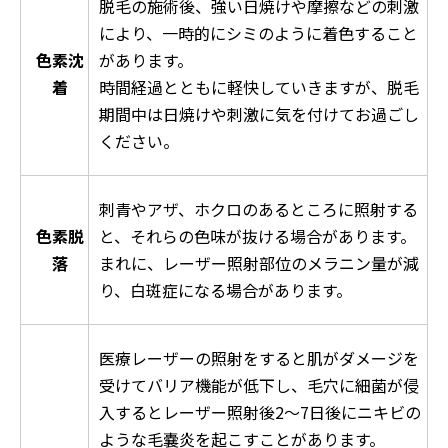
脱毛の施術後、強い日焼けや摩擦などの刺激
により、一時的にシミのように着色すること
色素沈
があります。
着
時間経過とともに軽快していきますが、脱毛
期間中は日焼けや刺激に気を付けてお過ごし
ください。
刺青やアザ、ホクロのあるところに照射する
色素脱
と、それらの色味が抜ける場合があります。
落
まれに、レーザー照射部位のメラニン量が減
り、白斑症になる場合があります。
医療レーザーの照射をすると肌がダメージを
受けてバリア機能が低下し、毛穴に細菌が侵
入するとレーザー照射後2～7日後にニキビの
ような毛嚢炎を起こすことがあります。