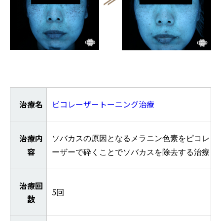
治療名
ピコレーザートーニング治療
治療内
ソバカスの原因となるメラニン色素をピコレ
容
ーザーで砕くことでソバカスを除去する治療
治療回
5回
数