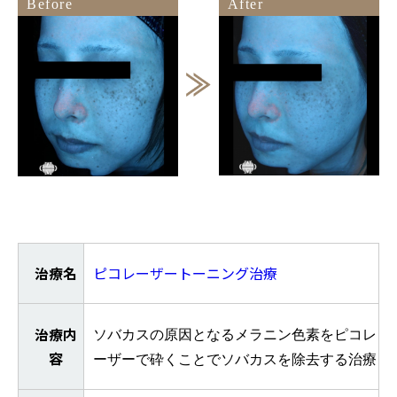
Before
After
治療名
ピコレーザートーニング治療
治療内
ソバカスの原因となるメラニン色素をピコレ
容
ーザーで砕くことでソバカスを除去する治療