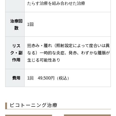
たらす治療を組み合わせた治療
治療回
1回
数
赤み・腫れ（照射設定によって度合いは異
リス
照
ク・副
なる）一時的な炎症、発赤、わずかな腫脹が
作用
生じる可能性あり
費用
1回 49,500円（税込）
ピコトーニング治療