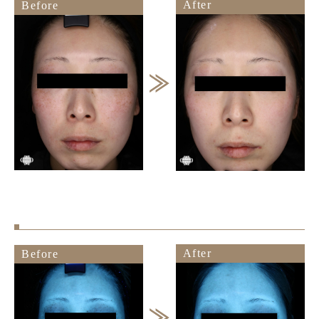
After
Before
After
Before