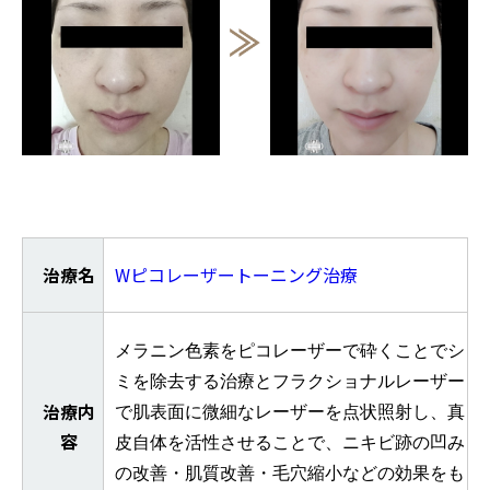
治療名
Wピコレーザートーニング治療
メラニン色素をピコレーザーで砕くことでシ
ミを除去する治療とフラクショナルレーザー
治療内
で肌表面に微細なレーザーを点状照射し、真
容
皮自体を活性させることで、ニキビ跡の凹み
の改善・肌質改善・毛穴縮小などの効果をも