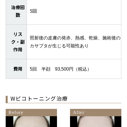
治療回
5回
数
リス
照射後の皮膚の発赤、熱感、乾燥、施術後の
ク・副
カサブタが生じる可能性あり
作用
費用
5回 半顔 93,500円（税込）
Wピコトーニング治療
Before
After