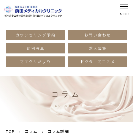
カウンセリング予約
お問い合わせ
症例写真
求人募集
マエクリだより
ドクターズコスメ
コラム
column
TOP
コラム
コラム詳細