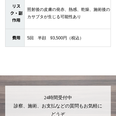
リス
照射後の皮膚の発赤、熱感、乾燥、施術後の
ク・副
カサブタが生じる可能性あり
作用
費用
5回 半顔 93,500円（税込）
24時間受付中
診察、施術、お支払などの質問もお気軽に
どうぞ